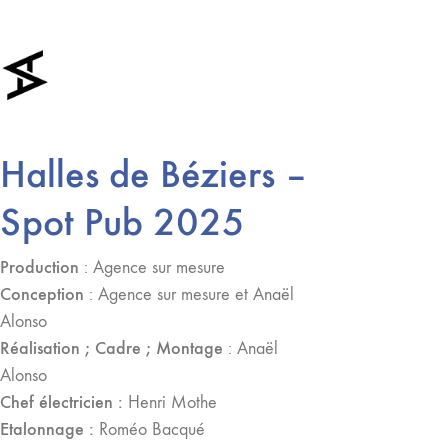
Halles de Béziers –
Spot Pub 2025
Production
: Agence sur mesure
Conception
: Agence sur mesure et Anaël
Alonso
Réalisation ; Cadre ; Montage
: Anaël
Alonso
Chef électricien :
Henri Mothe
Etalonnage :
Roméo Bacqué