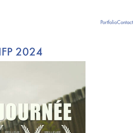
Portfolio
Contact
8HFP 2024