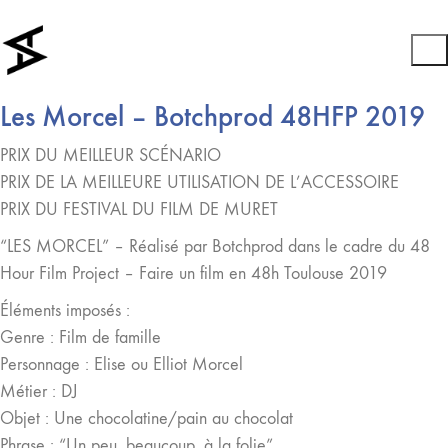
Les Morcel – Botchprod 48HFP 2019
PRIX DU MEILLEUR SCÉNARIO
PRIX DE LA MEILLEURE UTILISATION DE L’ACCESSOIRE
PRIX DU FESTIVAL DU FILM DE MURET
“LES MORCEL” – Réalisé par Botchprod dans le cadre du 48
Hour Film Project – Faire un film en 48h Toulouse 2019
Éléments imposés :
Genre : Film de famille
Personnage : Elise ou Elliot Morcel
Métier : DJ
Objet : Une chocolatine/pain au chocolat
Phrase : “Un peu, beaucoup, à la folie”