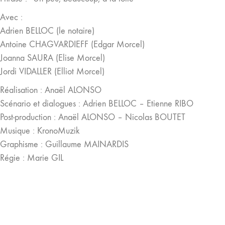
Avec :
Adrien BELLOC (le notaire)
Antoine CHAGVARDIEFF (Edgar Morcel)
Joanna SAURA (Elise Morcel)
Jordi VIDALLER (Elliot Morcel)
Réalisation : Anaël ALONSO
Scénario et dialogues : Adrien BELLOC – Etienne RIBO
Post-production : Anaël ALONSO – Nicolas BOUTET
Musique : KronoMuzik
Graphisme : Guillaume MAINARDIS
Régie : Marie GIL