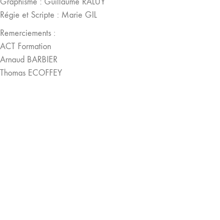
Graphisme : Guillaume RALUY
Régie et Scripte : Marie GIL
Remerciements :
ACT Formation
Arnaud BARBIER
Thomas ECOFFEY
Play