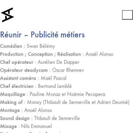
Réunir – Publicité métiers
Comédien :
Swan Bélémy
Production ; Conception ; Réalisation :
Anaël Alonso
Chef opérateur :
Aurélien De Dapper
Opérateur steadycam :
Oscar Rhemrev
Assistant caméra :
Maël Pascal
Chef électricien :
Bertrand Lemblé
Maquillage :
Pauline Munoz et Noémie Pecapera
Making of :
Monxy (Thibault de Senneville et Adrien Deumié)
Montage :
Anaël Alonso
Sound design :
Thibault de Senneville
Mixage
: Nils Emmanuel